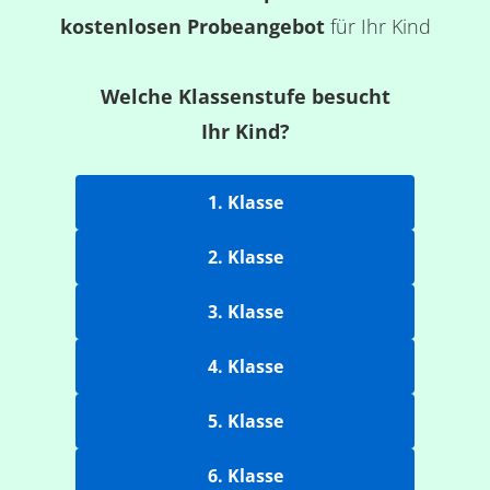
kostenlosen Probeangebot
für Ihr Kind
Welche Klassenstufe besucht
Ihr Kind?
1. Klasse
2. Klasse
3. Klasse
4. Klasse
5. Klasse
6. Klasse