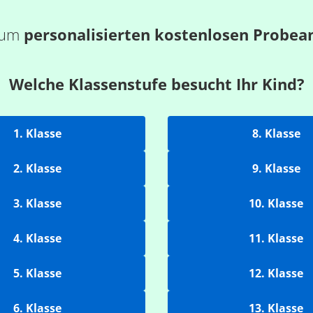
 zum
personalisierten kostenlosen Probea
Welche Klassenstufe besucht Ihr Kind?
1. Klasse
8. Klasse
2. Klasse
9. Klasse
3. Klasse
10. Klasse
4. Klasse
11. Klasse
5. Klasse
12. Klasse
6. Klasse
13. Klasse