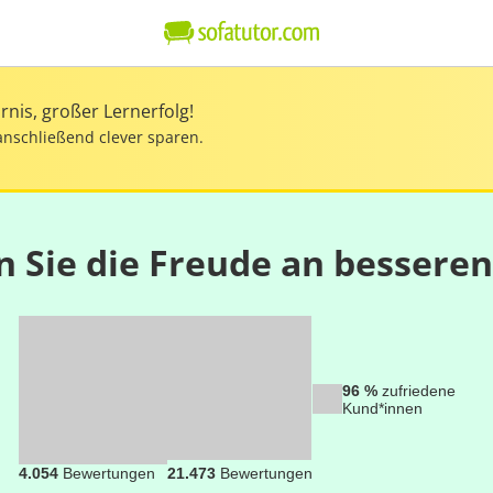
nis, großer Lernerfolg!
anschließend clever sparen.
n Sie die Freude an bessere
96 %
zufriedene
Kund*innen
4.054
Bewertungen
21.473
Bewertungen