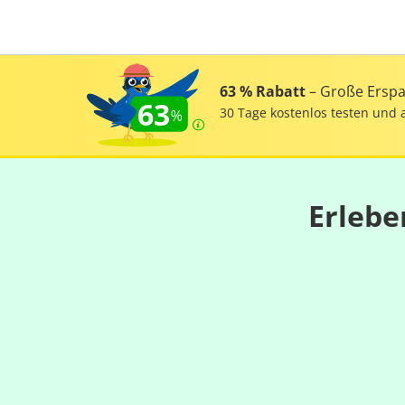
63 % Rabatt
– Große Erspar
63
30 Tage kostenlos testen und 
Erlebe