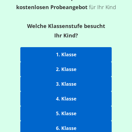
kostenlosen Probeangebot
für Ihr Kind
Welche Klassenstufe besucht
Ihr Kind?
1. Klasse
2. Klasse
3. Klasse
4. Klasse
5. Klasse
6. Klasse