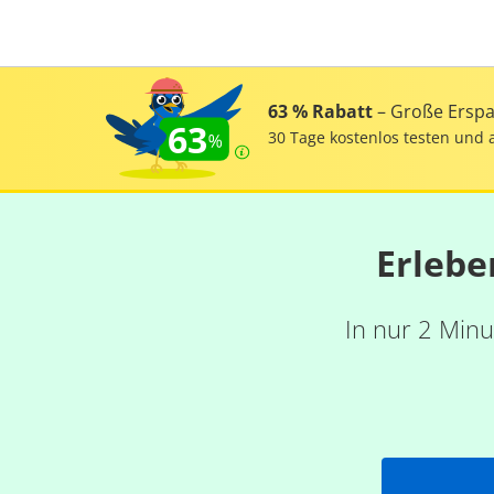
63 % Rabatt
– Große Erspar
63
30 Tage kostenlos testen und 
Erlebe
In nur 2 Minu