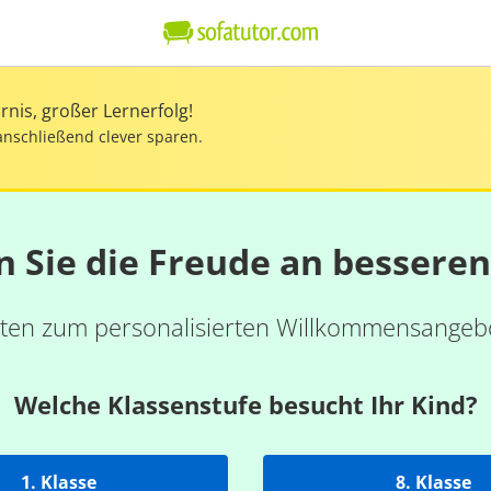
nis, großer Lernerfolg!
anschließend clever sparen.
n Sie die Freude an bessere
ten zum personalisierten Willkommensangebo
Welche Klassenstufe besucht Ihr Kind?
1. Klasse
8. Klasse