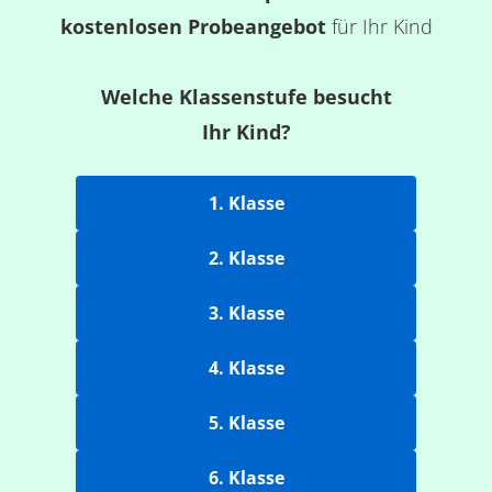
kostenlosen Probeangebot
für Ihr Kind
Welche Klassenstufe besucht
Ihr Kind?
1. Klasse
2. Klasse
3. Klasse
4. Klasse
5. Klasse
6. Klasse