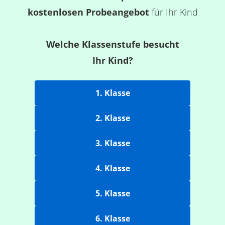
kostenlosen Probeangebot
für Ihr Kind
Welche Klassenstufe besucht
Ihr Kind?
1. Klasse
2. Klasse
3. Klasse
4. Klasse
5. Klasse
6. Klasse