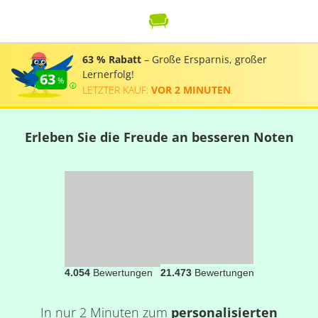
63 % Rabatt
– Große Ersparnis, großer
Lernerfolg!
63
LETZTER KAUF:
VOR 2 MINUTEN
.
Erleben Sie die Freude an besseren Noten
4.054
Bewertungen
21.473
Bewertungen
In nur 2 Minuten zum
personalisierten