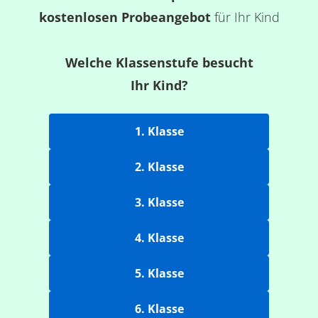
kostenlosen Probeangebot
für Ihr Kind
Welche Klassenstufe besucht
Ihr Kind?
1. Klasse
2. Klasse
3. Klasse
4. Klasse
5. Klasse
6. Klasse