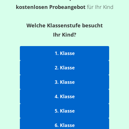
kostenlosen Probeangebot
für Ihr Kind
Welche Klassenstufe besucht
Ihr Kind?
1. Klasse
2. Klasse
3. Klasse
4. Klasse
5. Klasse
6. Klasse