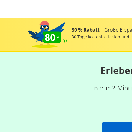
80 % Rabatt
– Große Erspar
80
30 Tage kostenlos testen und 
Erlebe
In nur 2 Minu