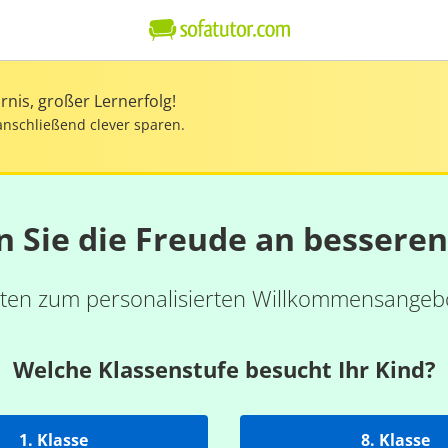
nis, großer Lernerfolg!
anschließend clever sparen.
n Sie die Freude an bessere
ten zum personalisierten Willkommensangebo
Welche Klassenstufe besucht Ihr Kind?
1. Klasse
8. Klasse