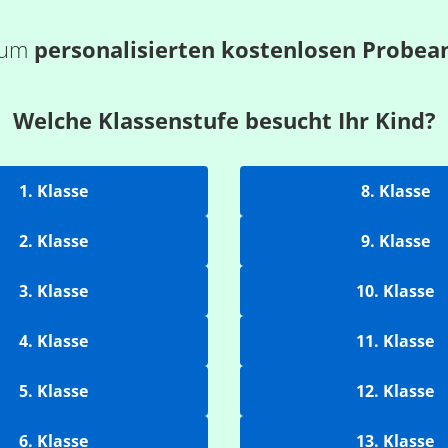
 zum
personalisierten kostenlosen Probea
Welche Klassenstufe besucht Ihr Kind?
1. Klasse
8. Klasse
2. Klasse
9. Klasse
3. Klasse
10. Klasse
4. Klasse
11. Klasse
5. Klasse
12. Klasse
6. Klasse
13. Klasse