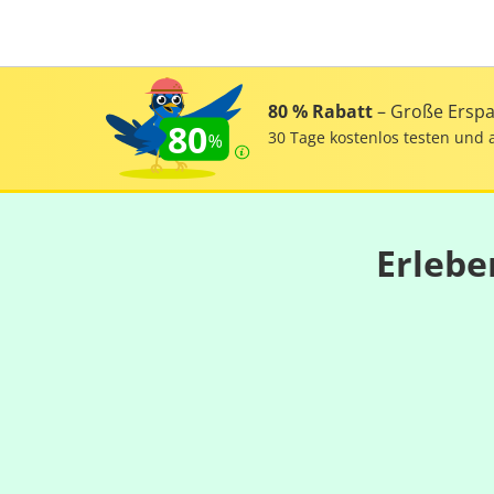
80 % Rabatt
– Große Erspar
80
30 Tage kostenlos testen und 
Erlebe