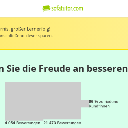
nis, großer Lernerfolg!
anschließend clever sparen.
n Sie die Freude an bessere
96 %
zufriedene
Kund*innen
4.054
Bewertungen
21.473
Bewertungen