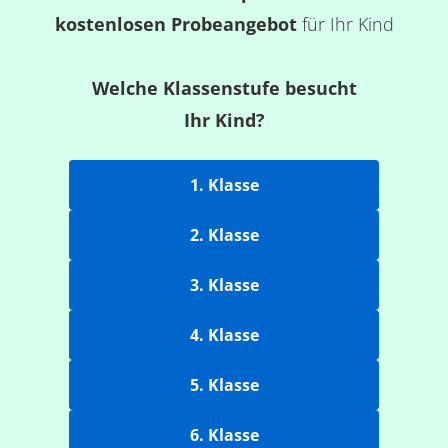
kostenlosen Probeangebot
für Ihr Kind
Welche Klassenstufe besucht
Ihr Kind?
1. Klasse
2. Klasse
3. Klasse
4. Klasse
5. Klasse
6. Klasse