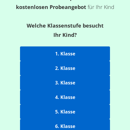
kostenlosen Probeangebot
für Ihr Kind
Welche Klassenstufe besucht
Ihr Kind?
1. Klasse
2. Klasse
3. Klasse
4. Klasse
5. Klasse
6. Klasse