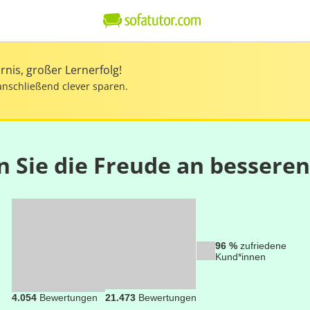
nis, großer Lernerfolg!
anschließend clever sparen.
n Sie die Freude an bessere
96 %
zufriedene
Kund*innen
4.054
Bewertungen
21.473
Bewertungen