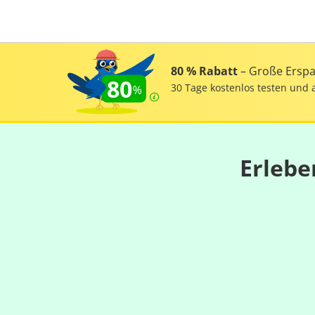
80 % Rabatt
– Große Erspar
80
30 Tage kostenlos testen und 
Erlebe