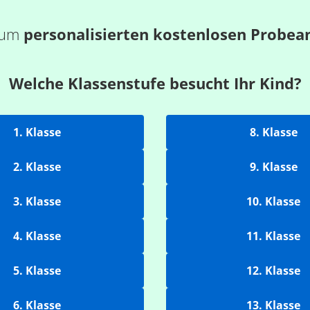
 zum
personalisierten kostenlosen Probea
Welche Klassenstufe besucht Ihr Kind?
1. Klasse
8. Klasse
2. Klasse
9. Klasse
3. Klasse
10. Klasse
4. Klasse
11. Klasse
5. Klasse
12. Klasse
6. Klasse
13. Klasse