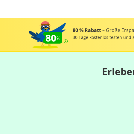
80 % Rabatt
– Große Erspar
80
30 Tage kostenlos testen und 
Erlebe