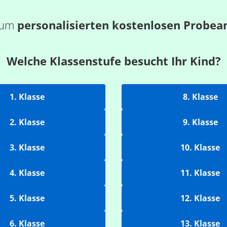
 zum
personalisierten kostenlosen Probea
Welche Klassenstufe besucht Ihr Kind?
1. Klasse
8. Klasse
2. Klasse
9. Klasse
3. Klasse
10. Klasse
4. Klasse
11. Klasse
5. Klasse
12. Klasse
6. Klasse
13. Klasse