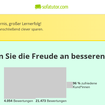
nis, großer Lernerfolg!
anschließend clever sparen.
n Sie die Freude an bessere
96 %
zufriedene
Kund*innen
4.054
Bewertungen
21.473
Bewertungen