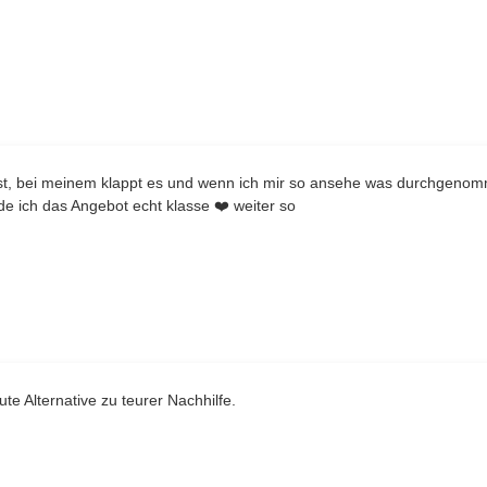
 ist, bei meinem klappt es und wenn ich mir so ansehe was durchgenom
de ich das Angebot echt klasse ❤️ weiter so
ute Alternative zu teurer Nachhilfe.