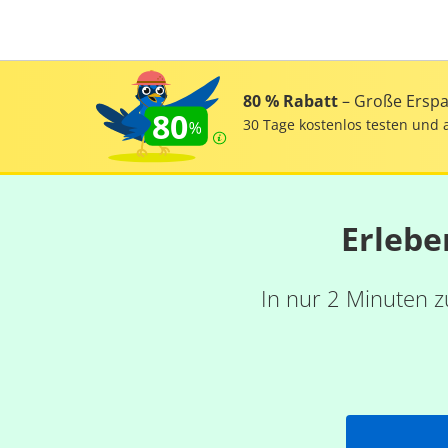
80 % Rabatt
– Große Erspar
80
30 Tage kostenlos testen und 
Erlebe
In nur 2 Minuten