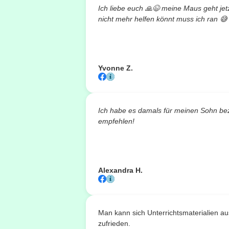
Ich liebe euch
🙏😉
meine Maus geht jetzt
nicht mehr helfen könnt muss ich ran
😅
Yvonne Z.
Ich habe es damals für meinen Sohn bez
empfehlen!
Alexandra H.
Man kann sich Unterrichtsmaterialien a
zufrieden.