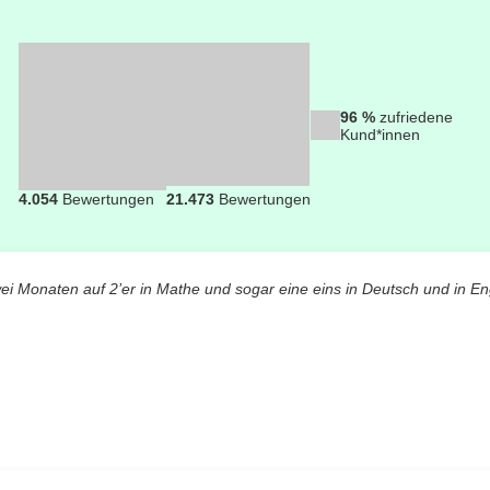
96 %
zufriedene
Kund*innen
4.054
Bewertungen
21.473
Bewertungen
wei Monaten auf 2’er in Mathe und sogar eine eins in Deutsch und in En