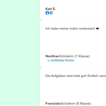
Kati E.
Ich habe meine noten verbessert ❤️
Neslihan
Schülerin (7.Klasse)
verifizierte Person
Die Aufgaben sind total gut! Endlich ve
Franziska
Schülerin (8.Klasse)