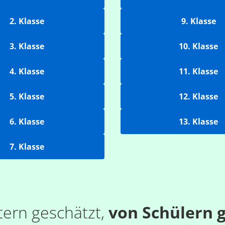
2. Klasse
9. Klasse
3. Klasse
10. Klasse
4. Klasse
11. Klasse
5. Klasse
12. Klasse
6. Klasse
13. Klasse
7. Klasse
tern geschätzt,
von Schülern g