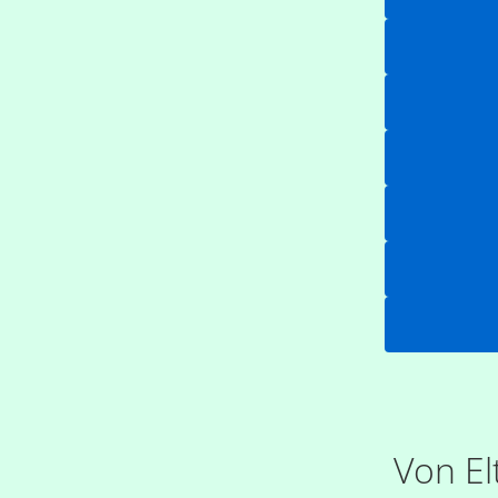
Von El