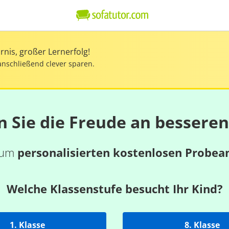
nis, großer Lernerfolg!
anschließend clever sparen.
n Sie die Freude an bessere
 zum
personalisierten kostenlosen Probea
Welche Klassenstufe besucht Ihr Kind?
1. Klasse
8. Klasse