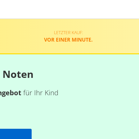
LETZTER KAUF:
VOR EINER MINUTE.
n Noten
ngebot
für Ihr Kind