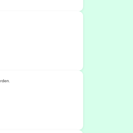
erden.