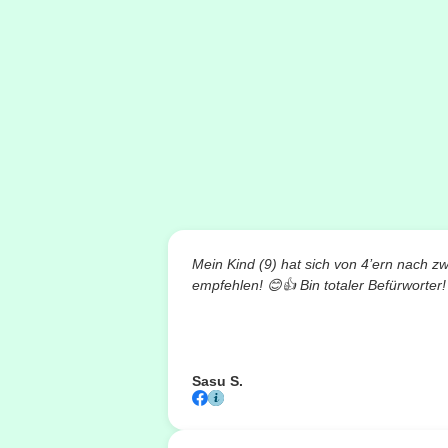
Mein Kind (9) hat sich von 4’ern nach z
empfehlen!
😊👍
Bin totaler Befürworter!
Sasu S.