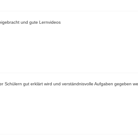
eigebracht und gute Lernvideos
er Schülern gut erklärt wird und verständnisvolle Aufgaben gegeben w