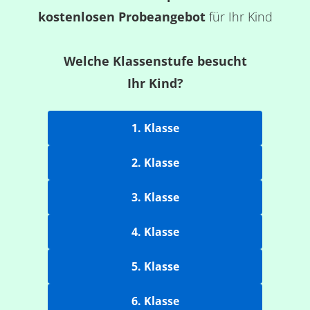
kostenlosen Probeangebot
für Ihr Kind
Welche Klassenstufe besucht
Ihr Kind?
1. Klasse
2. Klasse
3. Klasse
4. Klasse
5. Klasse
6. Klasse