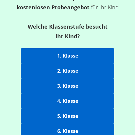
kostenlosen Probeangebot
für Ihr Kind
Welche Klassenstufe besucht
Ihr Kind?
1. Klasse
2. Klasse
3. Klasse
4. Klasse
5. Klasse
6. Klasse