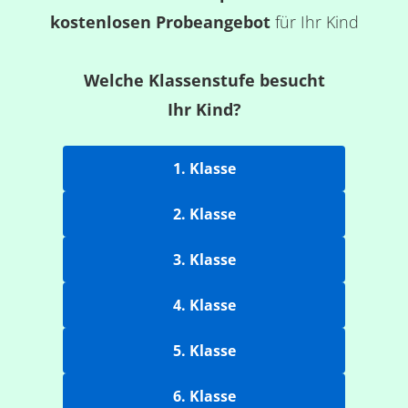
kostenlosen Probeangebot
für Ihr Kind
Welche Klassenstufe besucht
Ihr Kind?
1. Klasse
2. Klasse
3. Klasse
4. Klasse
5. Klasse
6. Klasse