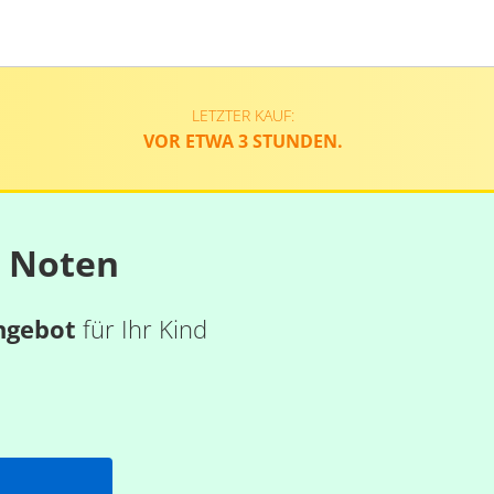
LETZTER KAUF:
VOR ETWA 3 STUNDEN.
n Noten
ngebot
für Ihr Kind