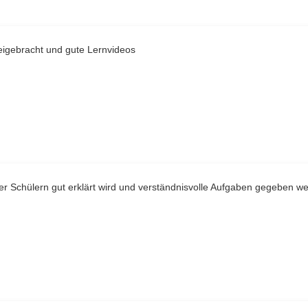
eigebracht und gute Lernvideos
er Schülern gut erklärt wird und verständnisvolle Aufgaben gegeben w