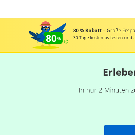
80 % Rabatt
– Große Erspar
80
30 Tage kostenlos testen und 
Erlebe
In nur 2 Minuten