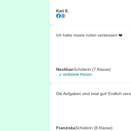
Kati E.
Ich habe meine noten verbessert ❤️
Neslihan
Schülerin (7.Klasse)
verifizierte Person
Die Aufgaben sind total gut! Endlich ve
Franziska
Schülerin (8.Klasse)