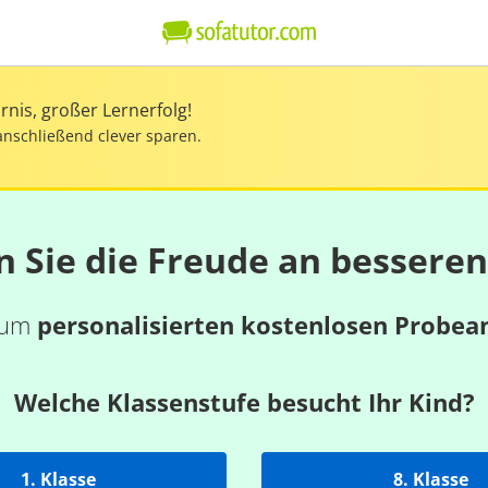
nis, großer Lernerfolg!
anschließend clever sparen.
n Sie die Freude an bessere
 zum
personalisierten kostenlosen Probea
Welche Klassenstufe besucht Ihr Kind?
1. Klasse
8. Klasse