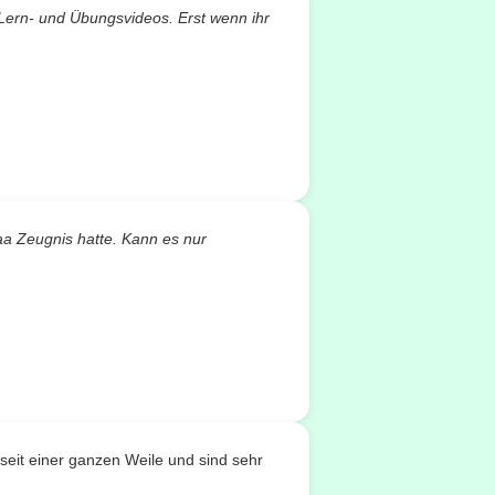
 Lern- und Übungsvideos. Erst wenn ihr
aa Zeugnis hatte. Kann es nur
seit einer ganzen Weile und sind sehr