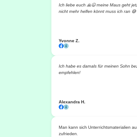
Ich liebe euch
🙏😉
meine Maus geht jetzt
nicht mehr helfen könnt muss ich ran
😅
Yvonne Z.
Ich habe es damals für meinen Sohn bez
empfehlen!
Alexandra H.
Man kann sich Unterrichtsmaterialien a
zufrieden.