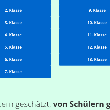
2. Klasse
9. Klasse
3. Klasse
10. Klasse
4. Klasse
11. Klasse
5. Klasse
12. Klasse
6. Klasse
13. Klasse
7. Klasse
tern geschätzt,
von Schülern g