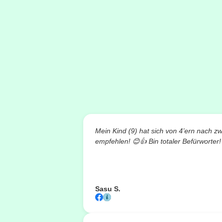
Mein Kind (9) hat sich von 4’ern nach z
empfehlen!
😊👍
Bin totaler Befürworter!
Sasu S.