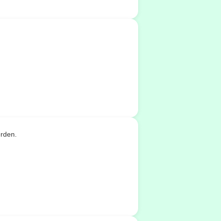
erden.