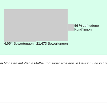
96 %
zufriedene
Kund*innen
4.054
Bewertungen
21.473
Bewertungen
wei Monaten auf 2’er in Mathe und sogar eine eins in Deutsch und in En