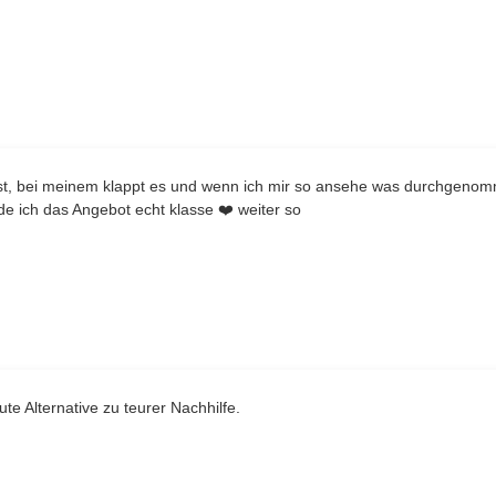
 ist, bei meinem klappt es und wenn ich mir so ansehe was durchgenom
de ich das Angebot echt klasse ❤️ weiter so
ute Alternative zu teurer Nachhilfe.