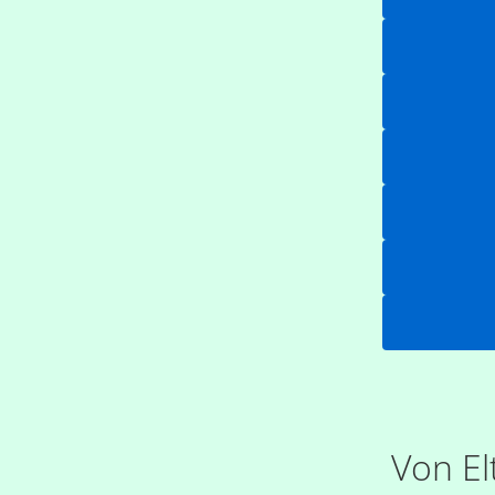
Von El