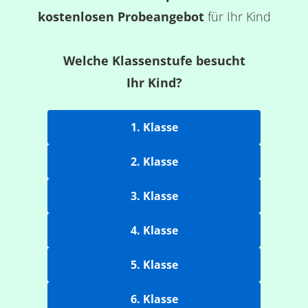
kostenlosen Probeangebot
für Ihr Kind
Welche Klassenstufe besucht
Ihr Kind?
1. Klasse
2. Klasse
3. Klasse
4. Klasse
5. Klasse
6. Klasse