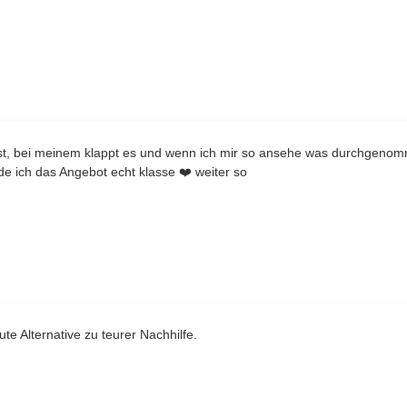
 ist, bei meinem klappt es und wenn ich mir so ansehe was durchgenom
de ich das Angebot echt klasse ❤️ weiter so
ute Alternative zu teurer Nachhilfe.