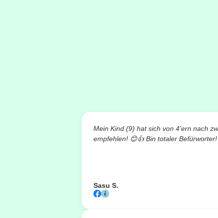
Mein Kind (9) hat sich von 4’ern nach z
empfehlen!
😊👍
Bin totaler Befürworter!
Sasu S.