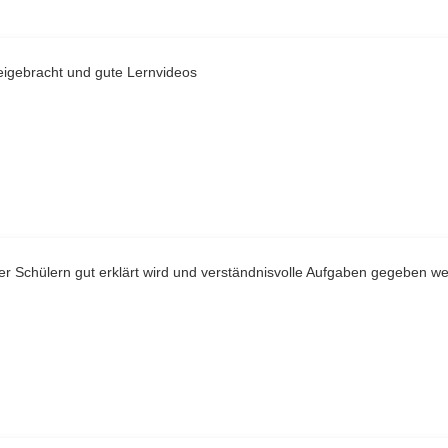
eigebracht und gute Lernvideos
er Schülern gut erklärt wird und verständnisvolle Aufgaben gegeben w