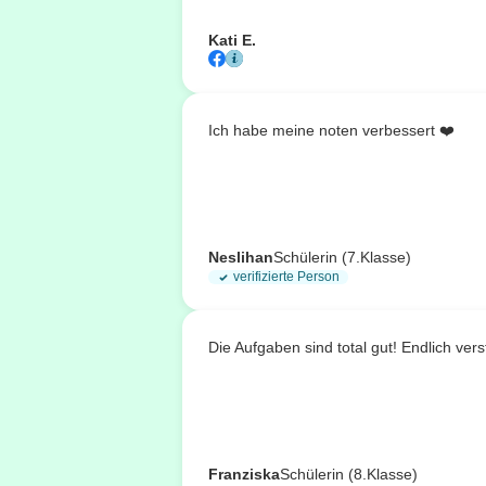
Kati E.
Ich habe meine noten verbessert ❤️
Neslihan
Schülerin (7.Klasse)
verifizierte Person
Die Aufgaben sind total gut! Endlich ve
Franziska
Schülerin (8.Klasse)