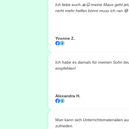
Ich liebe euch
🙏😉
meine Maus geht jetzt
nicht mehr helfen könnt muss ich ran
😅
Yvonne Z.
Ich habe es damals für meinen Sohn bez
empfehlen!
Alexandra H.
Man kann sich Unterrichtsmaterialien a
zufrieden.