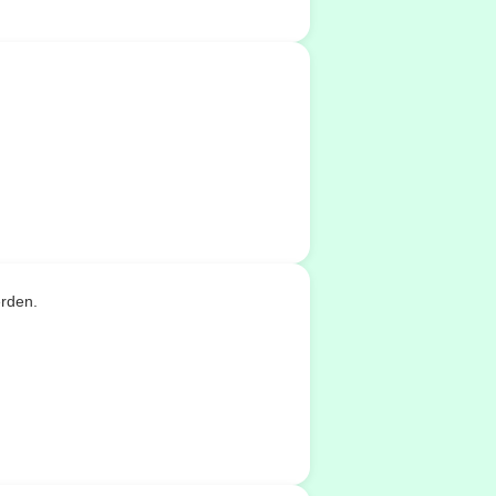
erden.