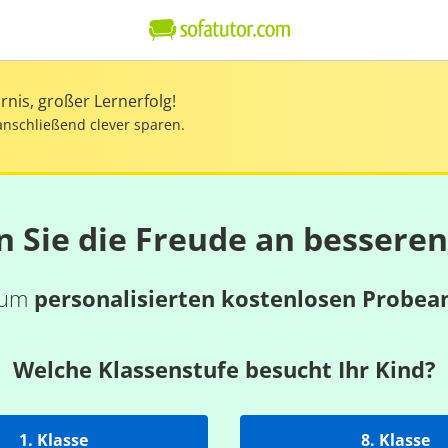
nis, großer Lernerfolg!
anschließend clever sparen.
n Sie die Freude an bessere
 zum
personalisierten kostenlosen Probea
Welche Klassenstufe besucht Ihr Kind?
1. Klasse
8. Klasse