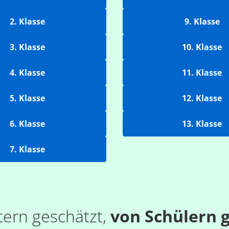
2. Klasse
9. Klasse
3. Klasse
10. Klasse
4. Klasse
11. Klasse
5. Klasse
12. Klasse
6. Klasse
13. Klasse
7. Klasse
tern geschätzt,
von Schülern g