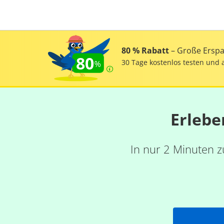
80 % Rabatt
– Große Erspar
80
30 Tage kostenlos testen und 
Erlebe
In nur 2 Minuten