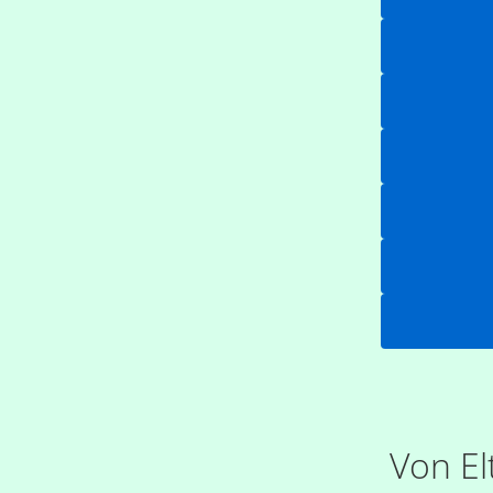
Von El