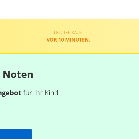
LETZTER KAUF:
VOR 10 MINUTEN.
n Noten
ngebot
für Ihr Kind