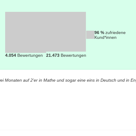
96 %
zufriedene
Kund*innen
4.054
Bewertungen
21.473
Bewertungen
wei Monaten auf 2’er in Mathe und sogar eine eins in Deutsch und in En