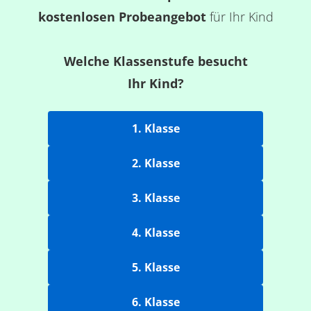
kostenlosen Probeangebot
für Ihr Kind
Welche Klassenstufe besucht
Ihr Kind?
1. Klasse
2. Klasse
3. Klasse
4. Klasse
5. Klasse
6. Klasse