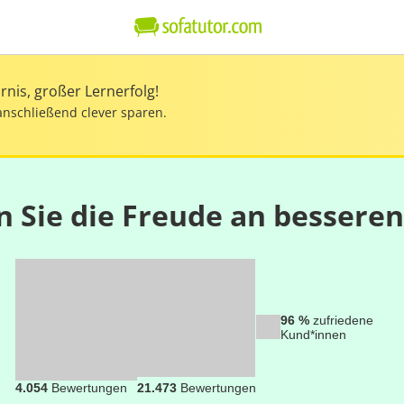
nis, großer Lernerfolg!
anschließend clever sparen.
n Sie die Freude an bessere
96 %
zufriedene
Kund*innen
4.054
Bewertungen
21.473
Bewertungen