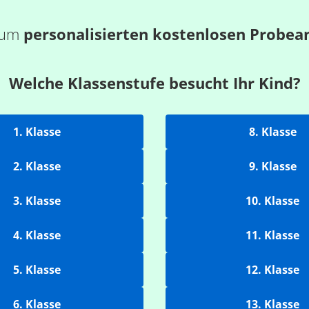
 zum
personalisierten kostenlosen Probea
Welche Klassenstufe besucht Ihr Kind?
1. Klasse
8. Klasse
2. Klasse
9. Klasse
3. Klasse
10. Klasse
4. Klasse
11. Klasse
5. Klasse
12. Klasse
6. Klasse
13. Klasse