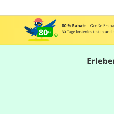
80 % Rabatt
– Große Erspar
80
30 Tage kostenlos testen und 
Erlebe