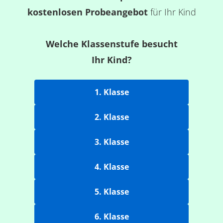
kostenlosen Probeangebot
für Ihr Kind
Welche Klassenstufe besucht
Ihr Kind?
1. Klasse
2. Klasse
3. Klasse
4. Klasse
5. Klasse
6. Klasse