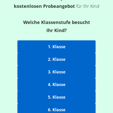
kostenlosen Probeangebot
für Ihr Kind
Welche Klassenstufe besucht
Ihr Kind?
1. Klasse
2. Klasse
3. Klasse
4. Klasse
5. Klasse
6. Klasse