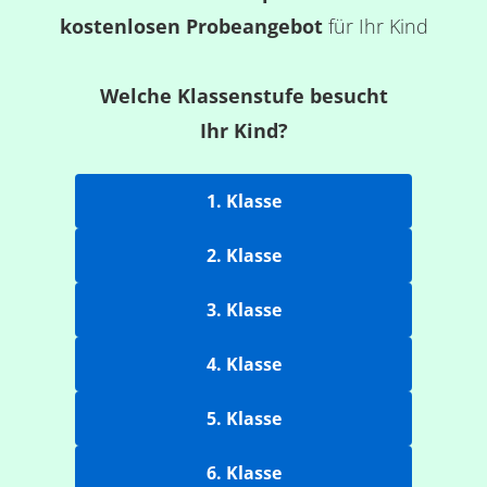
kostenlosen Probeangebot
für Ihr Kind
Welche Klassenstufe besucht
Ihr Kind?
1. Klasse
2. Klasse
3. Klasse
4. Klasse
5. Klasse
6. Klasse