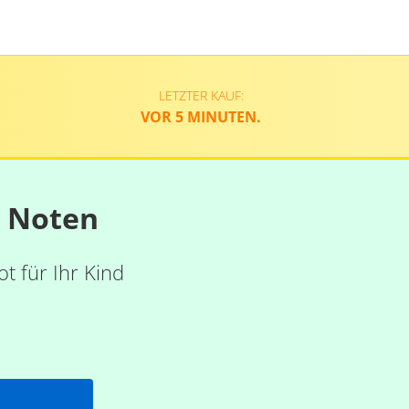
LETZTER KAUF:
VOR 5 MINUTEN.
n Noten
t für Ihr Kind