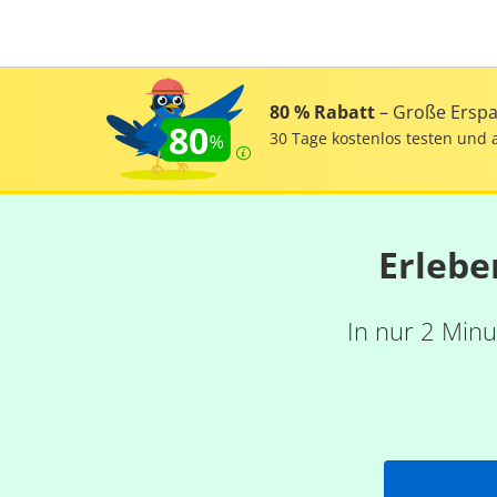
80 % Rabatt
– Große Erspar
80
30 Tage kostenlos testen und 
Erlebe
In nur 2 Minu