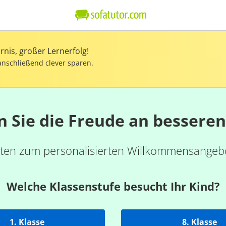
nis, großer Lernerfolg!
anschließend clever sparen.
n Sie die Freude an bessere
ten zum personalisierten Willkommensangebo
Welche Klassenstufe besucht Ihr Kind?
1. Klasse
8. Klasse