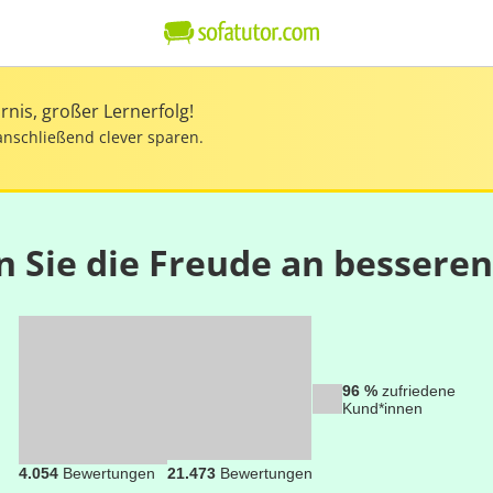
nis, großer Lernerfolg!
anschließend clever sparen.
n Sie die Freude an bessere
96 %
zufriedene
Kund*innen
4.054
Bewertungen
21.473
Bewertungen