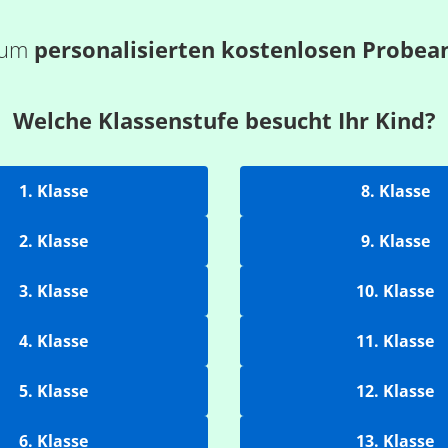
 zum
personalisierten kostenlosen Probea
Welche Klassenstufe besucht Ihr Kind?
1. Klasse
8. Klasse
2. Klasse
9. Klasse
3. Klasse
10. Klasse
4. Klasse
11. Klasse
5. Klasse
12. Klasse
6. Klasse
13. Klasse