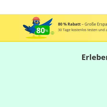
80 % Rabatt
– Große Erspar
80
30 Tage kostenlos testen und 
Erlebe