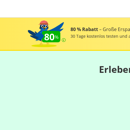
80 % Rabatt
– Große Erspar
80
30 Tage kostenlos testen und 
Erlebe