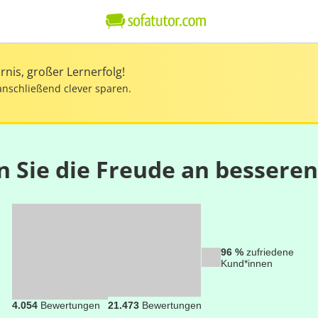
nis, großer Lernerfolg!
anschließend clever sparen.
n Sie die Freude an bessere
96 %
zufriedene
Kund*innen
4.054
Bewertungen
21.473
Bewertungen