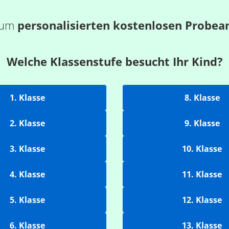
 zum
personalisierten kostenlosen Probea
Welche Klassenstufe besucht Ihr Kind?
1. Klasse
8. Klasse
2. Klasse
9. Klasse
3. Klasse
10. Klasse
4. Klasse
11. Klasse
5. Klasse
12. Klasse
6. Klasse
13. Klasse