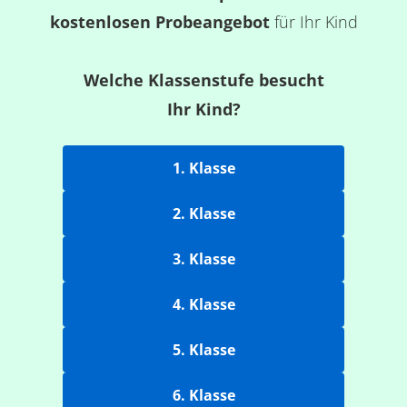
kostenlosen Probeangebot
für Ihr Kind
Welche Klassenstufe besucht
Ihr Kind?
1. Klasse
2. Klasse
3. Klasse
4. Klasse
5. Klasse
6. Klasse