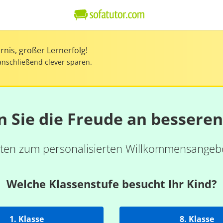
nis, großer Lernerfolg!
anschließend clever sparen.
n Sie die Freude an bessere
ten zum personalisierten Willkommensangebo
Welche Klassenstufe besucht Ihr Kind?
1. Klasse
8. Klasse