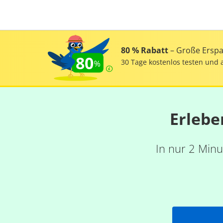
80 % Rabatt
– Große Erspar
80
30 Tage kostenlos testen und 
Erlebe
In nur 2 Minu