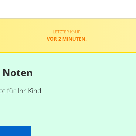
LETZTER KAUF:
VOR 2 MINUTEN.
n Noten
t für Ihr Kind