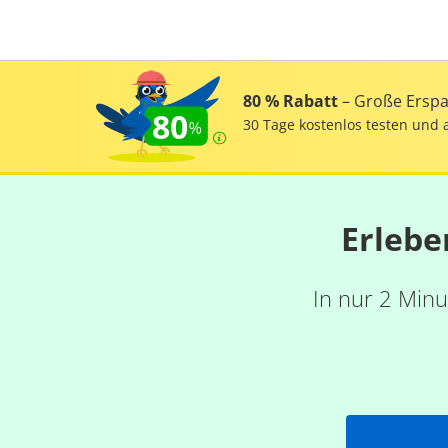
80 % Rabatt
– Große Erspar
80
30 Tage kostenlos testen und 
Erlebe
In nur 2 Minu