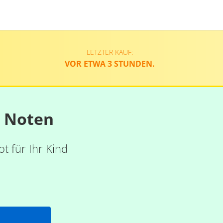
LETZTER KAUF:
VOR ETWA 3 STUNDEN.
n Noten
t für Ihr Kind