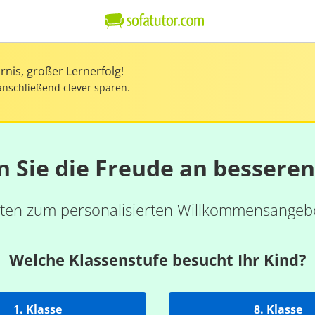
nis, großer Lernerfolg!
anschließend clever sparen.
n Sie die Freude an bessere
ten zum personalisierten Willkommensangebo
Welche Klassenstufe besucht Ihr Kind?
1. Klasse
8. Klasse