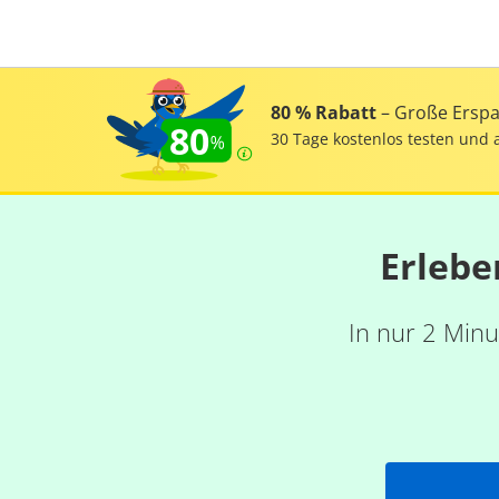
80 % Rabatt
– Große Erspar
80
30 Tage kostenlos testen und 
Erlebe
In nur 2 Minu