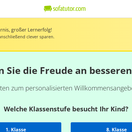
nis, großer Lernerfolg!
anschließend clever sparen.
n Sie die Freude an bessere
ten zum personalisierten Willkommensangebo
Welche Klassenstufe besucht Ihr Kind?
1. Klasse
8. Klasse