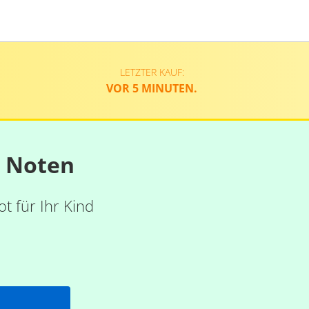
LETZTER KAUF:
VOR 5 MINUTEN.
n Noten
t für Ihr Kind