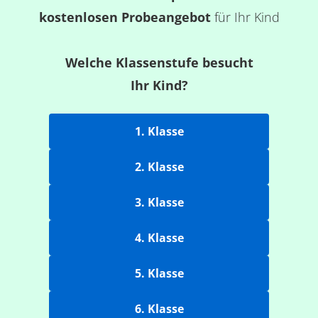
kostenlosen Probeangebot
für Ihr Kind
Welche Klassenstufe besucht
Ihr Kind?
1. Klasse
2. Klasse
3. Klasse
4. Klasse
5. Klasse
6. Klasse