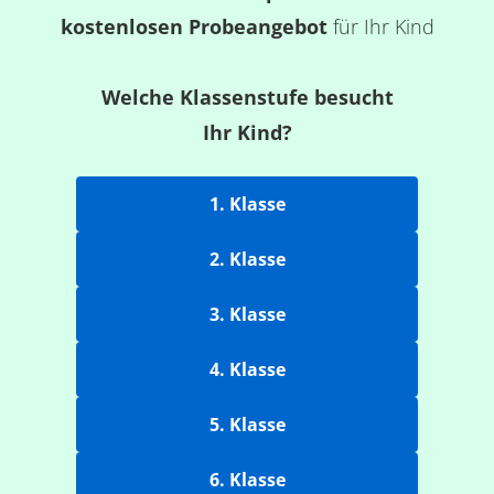
kostenlosen Probeangebot
für Ihr Kind
Welche Klassenstufe besucht
Ihr Kind?
1. Klasse
2. Klasse
3. Klasse
4. Klasse
5. Klasse
6. Klasse