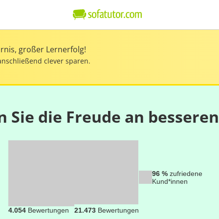
nis, großer Lernerfolg!
anschließend clever sparen.
n Sie die Freude an bessere
96 %
zufriedene
Kund*innen
4.054
Bewertungen
21.473
Bewertungen