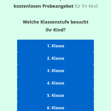
kostenlosen Probeangebot
für Ihr Kind
Welche Klassenstufe besucht
Ihr Kind?
1. Klasse
2. Klasse
3. Klasse
4. Klasse
5. Klasse
6. Klasse