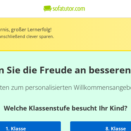
nis, großer Lernerfolg!
anschließend clever sparen.
n Sie die Freude an bessere
ten zum personalisierten Willkommensangebo
Welche Klassenstufe besucht Ihr Kind?
1. Klasse
8. Klasse