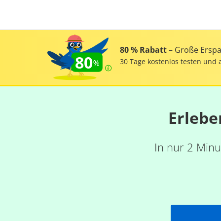
80 % Rabatt
– Große Erspar
80
30 Tage kostenlos testen und 
Erlebe
In nur 2 Minu