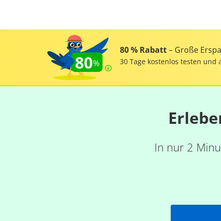
80 % Rabatt
– Große Erspar
80
30 Tage kostenlos testen und 
Erlebe
In nur 2 Minu