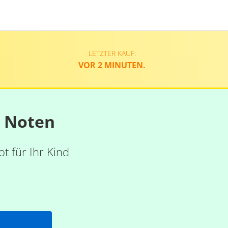
LETZTER KAUF:
VOR 2 MINUTEN.
n Noten
t für Ihr Kind