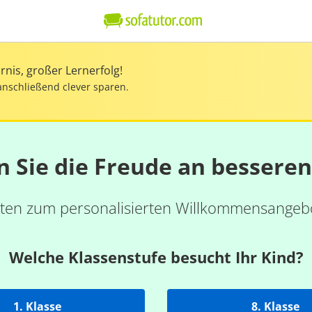
nis, großer Lernerfolg!
anschließend clever sparen.
n Sie die Freude an bessere
ten zum personalisierten Willkommensangebo
Welche Klassenstufe besucht Ihr Kind?
1. Klasse
8. Klasse