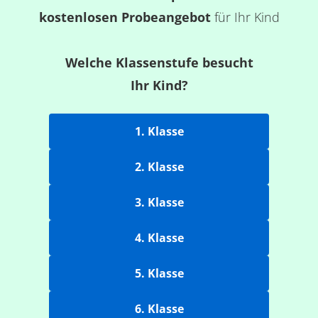
kostenlosen Probeangebot
für Ihr Kind
Welche Klassenstufe besucht
Ihr Kind?
1. Klasse
2. Klasse
3. Klasse
4. Klasse
5. Klasse
6. Klasse