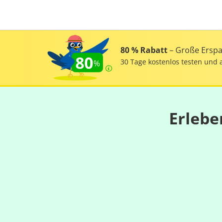
80 % Rabatt
– Große Erspar
80
30 Tage kostenlos testen und 
Erlebe