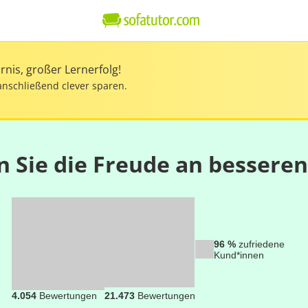
nis, großer Lernerfolg!
anschließend clever sparen.
n Sie die Freude an bessere
96 %
zufriedene
Kund*innen
4.054
Bewertungen
21.473
Bewertungen