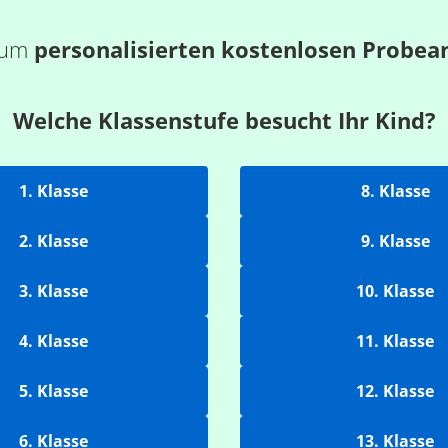
 zum
personalisierten kostenlosen Probea
Welche Klassenstufe besucht Ihr Kind?
1. Klasse
8. Klasse
2. Klasse
9. Klasse
3. Klasse
10. Klasse
4. Klasse
11. Klasse
5. Klasse
12. Klasse
6. Klasse
13. Klasse