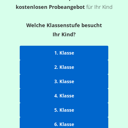
kostenlosen Probeangebot
für Ihr Kind
Welche Klassenstufe besucht
Ihr Kind?
1. Klasse
2. Klasse
3. Klasse
4. Klasse
5. Klasse
6. Klasse