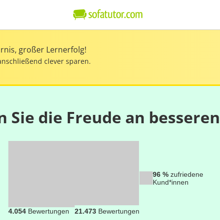
nis, großer Lernerfolg!
anschließend clever sparen.
n Sie die Freude an bessere
96 %
zufriedene
Kund*innen
4.054
Bewertungen
21.473
Bewertungen