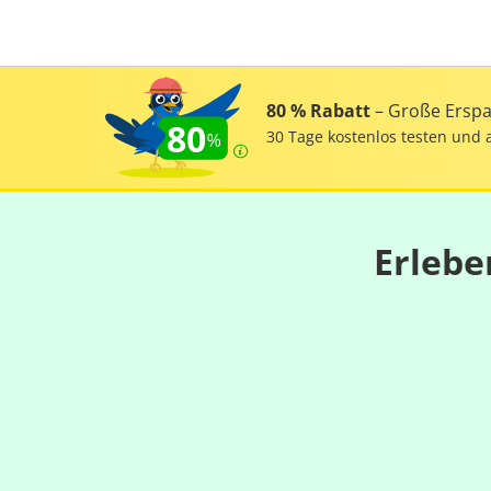
80 % Rabatt
– Große Erspar
80
30 Tage kostenlos testen und 
Erlebe