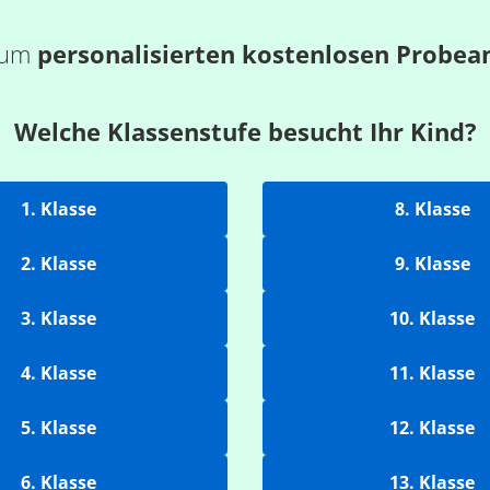
 zum
personalisierten kostenlosen Probea
Welche Klassenstufe besucht Ihr Kind?
1. Klasse
8. Klasse
2. Klasse
9. Klasse
3. Klasse
10. Klasse
4. Klasse
11. Klasse
5. Klasse
12. Klasse
6. Klasse
13. Klasse