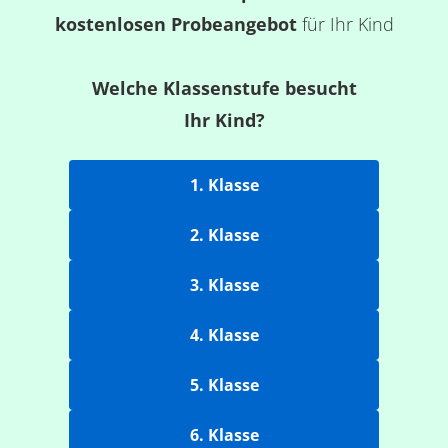
kostenlosen Probeangebot
für Ihr Kind
Welche Klassenstufe besucht
Ihr Kind?
1. Klasse
2. Klasse
3. Klasse
4. Klasse
5. Klasse
6. Klasse