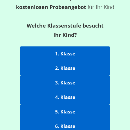
kostenlosen Probeangebot
für Ihr Kind
Welche Klassenstufe besucht
Ihr Kind?
1. Klasse
2. Klasse
3. Klasse
4. Klasse
5. Klasse
6. Klasse