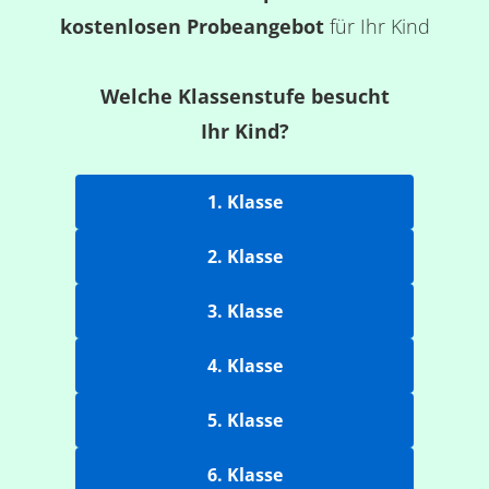
kostenlosen Probeangebot
für Ihr Kind
Welche Klassenstufe besucht
Ihr Kind?
1. Klasse
2. Klasse
3. Klasse
4. Klasse
5. Klasse
6. Klasse