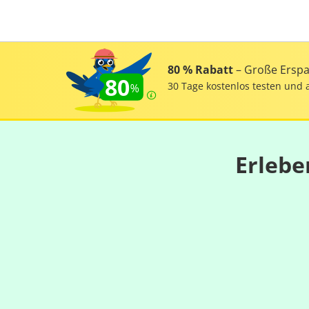
80 % Rabatt
– Große Erspar
80
30 Tage kostenlos testen und 
Erlebe