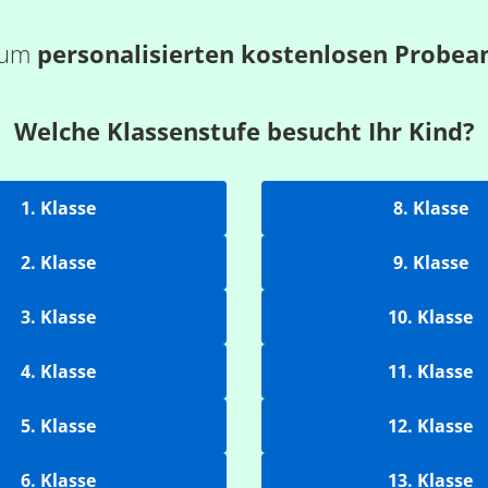
 zum
personalisierten kostenlosen Probea
Welche Klassenstufe besucht Ihr Kind?
1. Klasse
8. Klasse
2. Klasse
9. Klasse
3. Klasse
10. Klasse
4. Klasse
11. Klasse
5. Klasse
12. Klasse
6. Klasse
13. Klasse