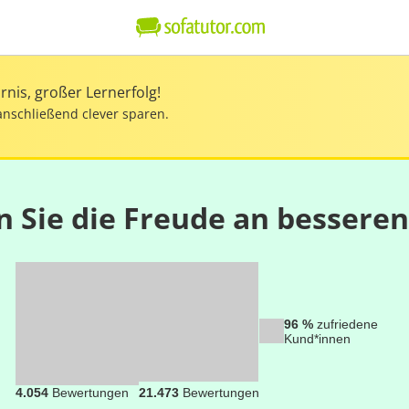
nis, großer Lernerfolg!
anschließend clever sparen.
n Sie die Freude an bessere
96 %
zufriedene
Kund*innen
4.054
Bewertungen
21.473
Bewertungen