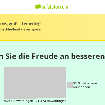
nis, großer Lernerfolg!
anschließend clever sparen.
n Sie die Freude an bessere
96 %
zufriedene
Kund*innen
4.054
Bewertungen
21.473
Bewertungen