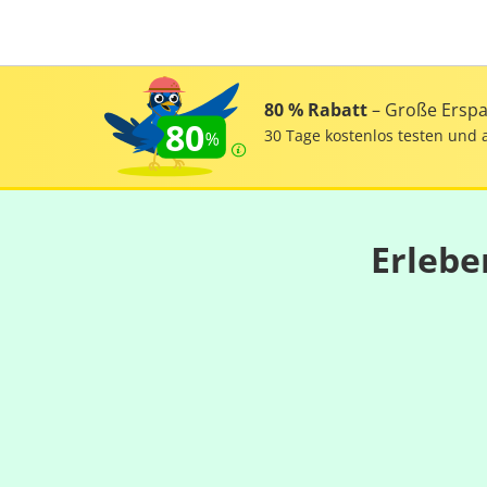
80 % Rabatt
– Große Erspar
80
30 Tage kostenlos testen und 
Erlebe