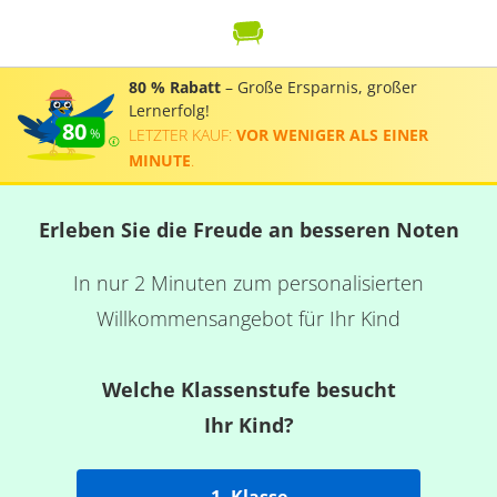
80 % Rabatt
– Große Ersparnis, großer
Lernerfolg!
80
LETZTER KAUF:
VOR WENIGER ALS EINER
MINUTE
.
Erleben Sie die Freude an besseren Noten
In nur 2 Minuten zum personalisierten
Willkommensangebot für Ihr Kind
Welche Klassenstufe besucht
Ihr Kind?