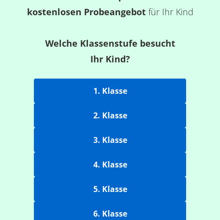
kostenlosen Probeangebot
für Ihr Kind
Welche Klassenstufe besucht
Ihr Kind?
1. Klasse
2. Klasse
3. Klasse
4. Klasse
5. Klasse
6. Klasse